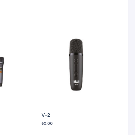
V-2
₺
0.00