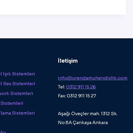
İletişim
 Işık Sistemleri
info@orendamuhendislik.com
l Ses Sistemleri
Tel:
0312 911 15 26
work Sistemleri
Fax: 0312 911 15 27
 Sistemleri
ılama Sistemleri
Aşağı Öveçler mah. 1312 Sk.
No:8A Çankaya Ankara
ğrı