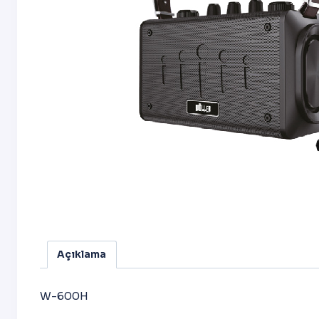
Açıklama
W-600H