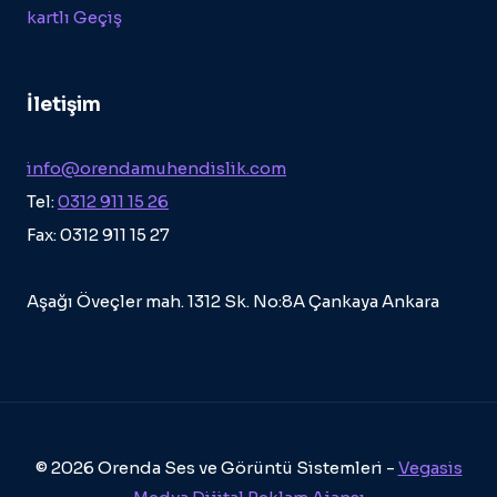
kartlı Geçiş
İletişim
info@orendamuhendislik.com
Tel:
0312 911 15 26
Fax: 0312 911 15 27
Aşağı Öveçler mah. 1312 Sk. No:8A Çankaya Ankara
© 2026 Orenda Ses ve Görüntü Sistemleri -
Vegasis