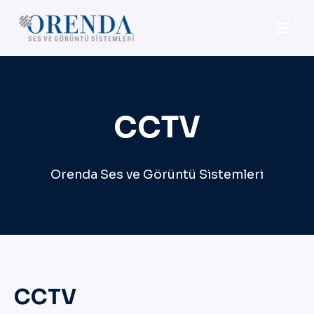
Skip
to
content
CCTV
Orenda Ses ve Görüntü Sistemleri
CCTV