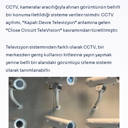
CCTV, kameralar aracılığıyla alınan görüntünün belirli
bir konuma iletildiği sisteme verilen isimdir. CCTV
açılımı, “Kapalı Devre Televizyon” anlamına gelen
“Close Circuit TeleVision” kavramından türetilmiştir.
Televizyon sisteminden farklı olarak CCTV, bir
merkezden geniş kullanıcı kitlesine yayın yapmak
yerine belli bir alandaki görüntüyü izleme sistemi
olarak tanımlanabilir.