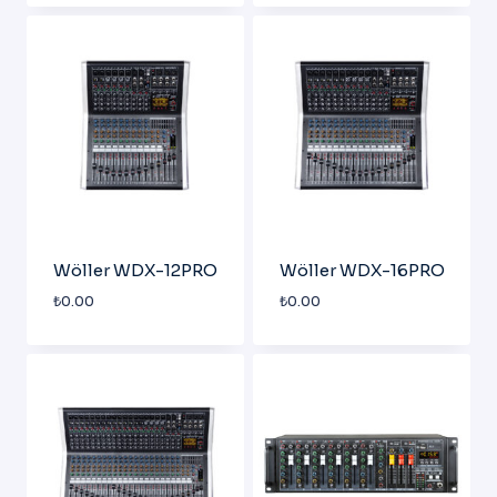
Wöller WDX-12PRO
Wöller WDX-16PRO
₺
0.00
₺
0.00