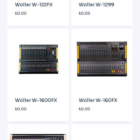
Wöller W-122FX
Wöller W-1299
₺
0.00
₺
0.00
Wöller W-1600FX
Wöller W-160FX
₺
0.00
₺
0.00