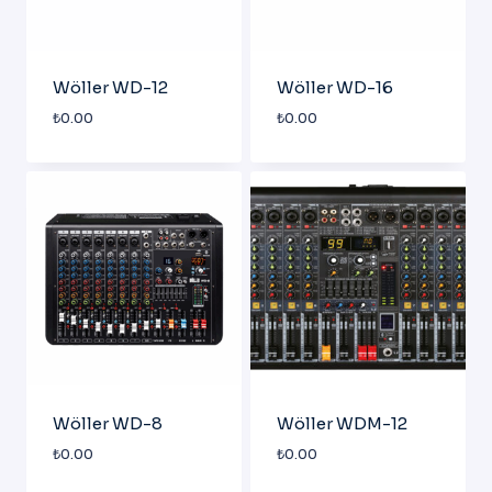
Wöller WD-12
Wöller WD-16
₺
0.00
₺
0.00
Wöller WD-8
Wöller WDM-12
₺
0.00
₺
0.00