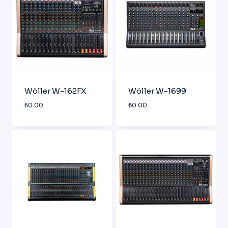
Wöller W-162FX
Wöller W-1699
₺
0.00
₺
0.00