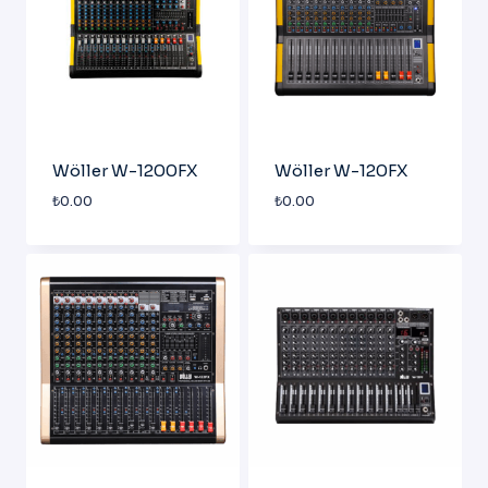
Wöller W-1200FX
Wöller W-120FX
₺
0.00
₺
0.00