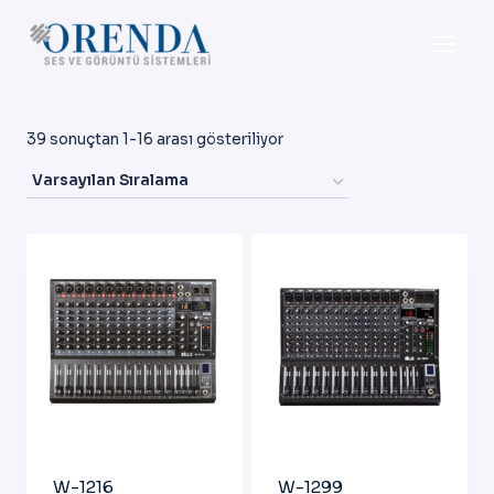
Skip
to
content
39 sonuçtan 1-16 arası gösteriliyor
W-1216
W-1299