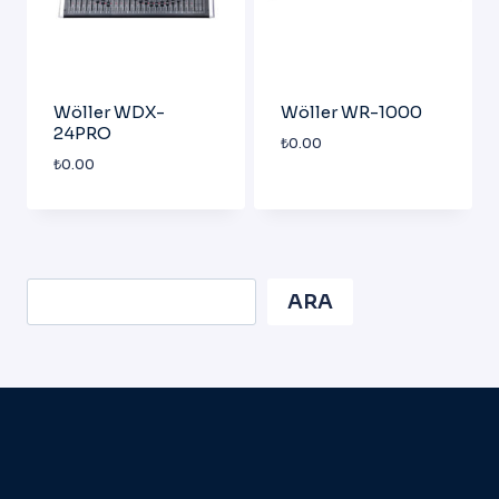
Wöller WDX-
Wöller WR-1000
24PRO
₺
0.00
₺
0.00
Ara
ARA