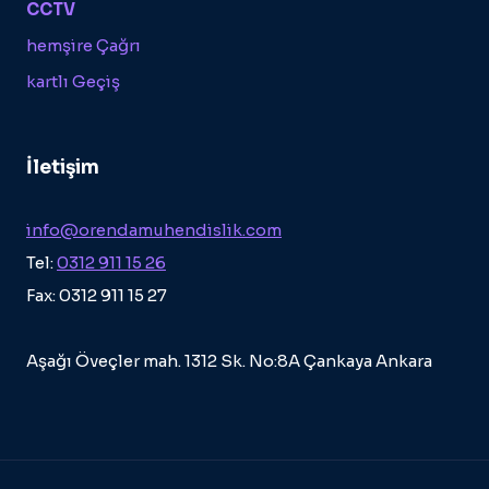
CCTV
hemşire Çağrı
kartlı Geçiş
İletişim
info@orendamuhendislik.com
Tel:
0312 911 15 26
Fax: 0312 911 15 27
Aşağı Öveçler mah. 1312 Sk. No:8A Çankaya Ankara