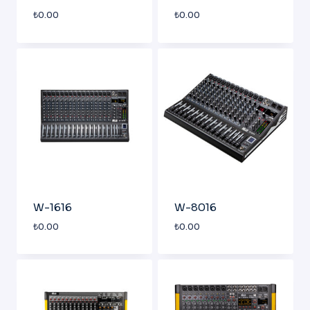
₺
0.00
₺
0.00
W-1616
W-8016
₺
0.00
₺
0.00