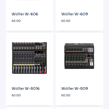
Wöller W-606
Wöller W-609
₺
0.00
₺
0.00
Wöller W-8016
Wöller W-809
₺
0.00
₺
0.00