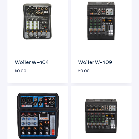
Wöller W-404
Wöller W-409
₺
0.00
₺
0.00