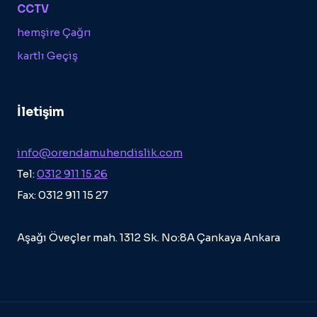
CCTV
hemşire Çağrı
kartlı Geçiş
İletişim
info@orendamuhendislik.com
Tel:
0312 911 15 26
Fax: 0312 911 15 27
Aşağı Öveçler mah. 1312 Sk. No:8A Çankaya Ankara