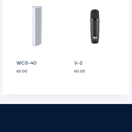
WCS-40
V-2
₺
0.00
₺
0.00