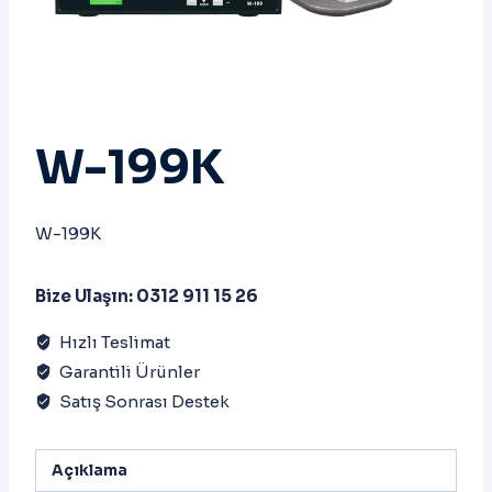
W-199K
W-199K
Bize Ulaşın: 0312 911 15 26
Hızlı Teslimat
Garantili Ürünler
Satış Sonrası Destek
Açıklama