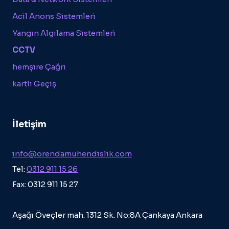
Acil Anons Sistemleri
Yangın Algılama Sistemleri
CCTV
hemşire Çağrı
kartlı Geçiş
İletişim
info@orendamuhendislik.com
Tel:
0312 911 15 26
Fax: 0312 911 15 27
Aşağı Öveçler mah. 1312 Sk. No:8A Çankaya Ankara