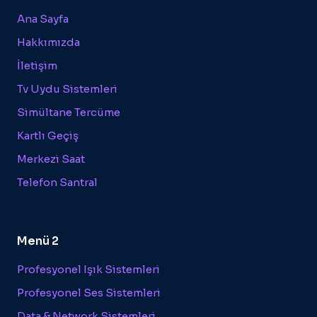
Ana Sayfa
Hakkımızda
İletişim
Tv Uydu Sistemleri
Simültane Tercüme
Kartlı Geçiş
Merkezi Saat
Telefon Santral
Menü 2
Profesyonel Işık Sistemleri
Profesyonel Ses Sistemleri
Data & Network Sistemleri