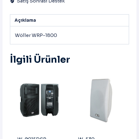
Satış Sonrası Destek
Açıklama
Wöller WRP-1800
İlgili Ürünler