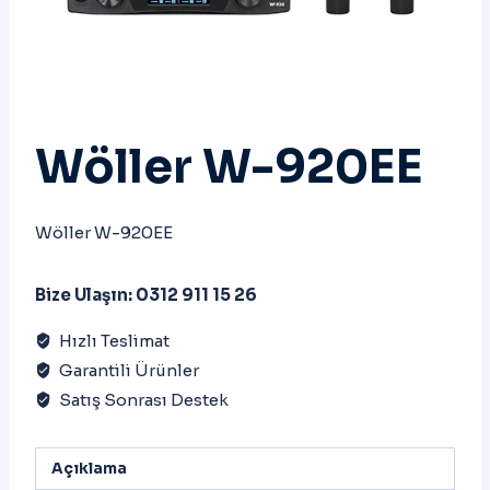
Wöller W-920EE
Wöller W-920EE
Bize Ulaşın: 0312 911 15 26
Hızlı Teslimat
Garantili Ürünler
Satış Sonrası Destek
Açıklama