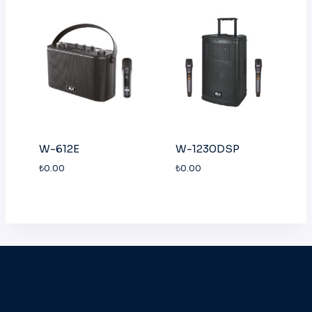
W-612E
W-1230DSP
₺
0.00
₺
0.00