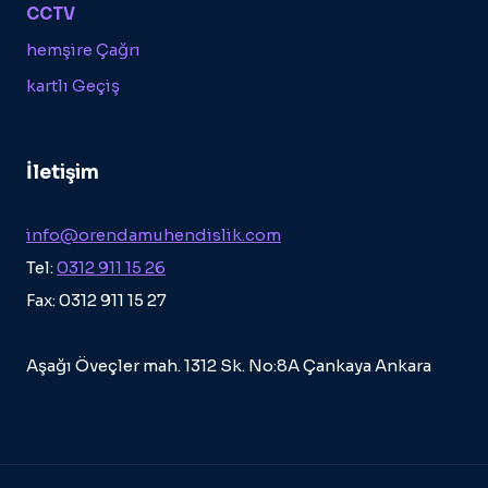
CCTV
hemşire Çağrı
kartlı Geçiş
İletişim
info@orendamuhendislik.com
Tel:
0312 911 15 26
Fax: 0312 911 15 27
Aşağı Öveçler mah. 1312 Sk. No:8A Çankaya Ankara