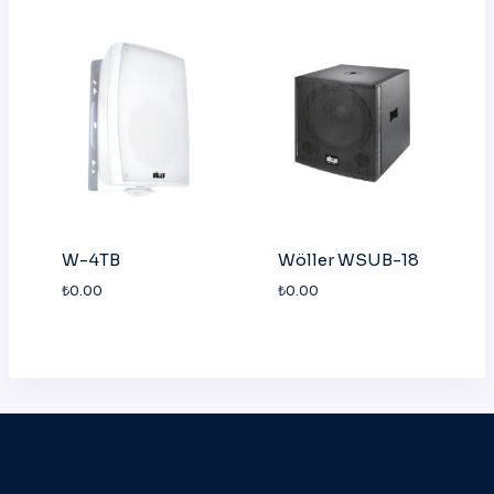
W-4TB
Wöller WSUB-18
₺
0.00
₺
0.00