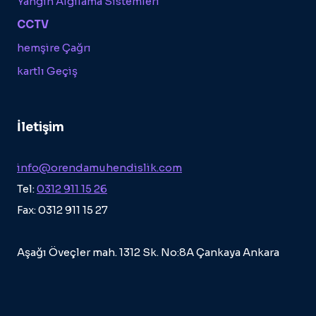
Yangın Algılama Sistemleri
CCTV
hemşire Çağrı
kartlı Geçiş
İletişim
info@orendamuhendislik.com
Tel:
0312 911 15 26
Fax: 0312 911 15 27
Aşağı Öveçler mah. 1312 Sk. No:8A Çankaya Ankara