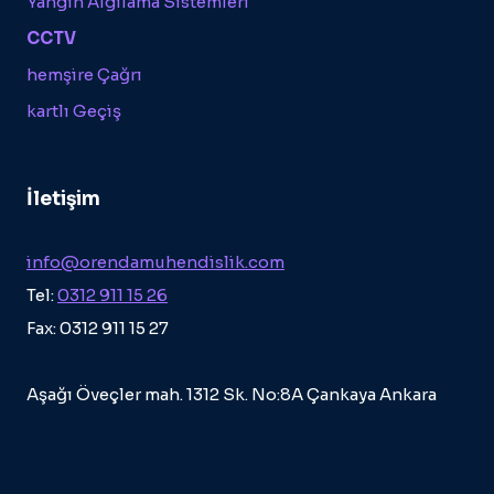
Yangın Algılama Sistemleri
CCTV
hemşire Çağrı
kartlı Geçiş
İletişim
info@orendamuhendislik.com
Tel:
0312 911 15 26
Fax: 0312 911 15 27
Aşağı Öveçler mah. 1312 Sk. No:8A Çankaya Ankara