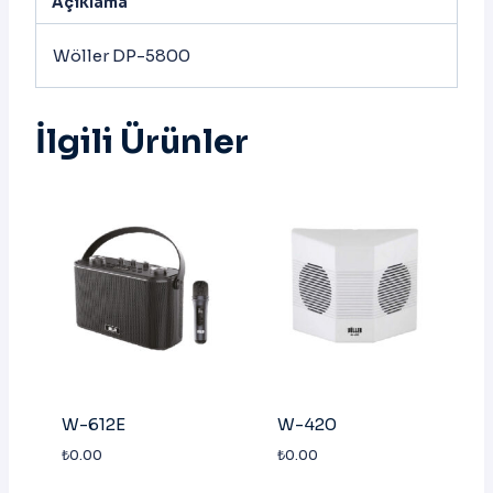
Açıklama
Wöller DP-5800
İlgili Ürünler
W-612E
W-420
₺
0.00
₺
0.00