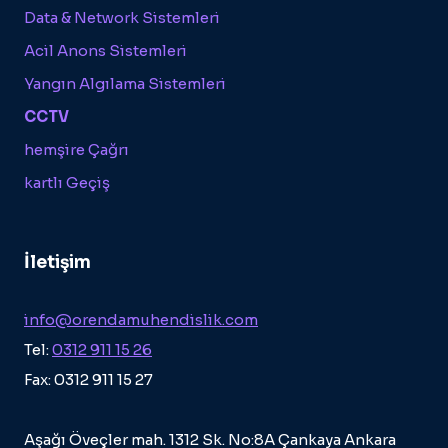
Data & Network Sistemleri
Acil Anons Sistemleri
Yangın Algılama Sistemleri
CCTV
hemşire Çağrı
kartlı Geçiş
İletişim
info@orendamuhendislik.com
Tel:
0312 911 15 26
Fax: 0312 911 15 27
Aşağı Öveçler mah. 1312 Sk. No:8A Çankaya Ankara