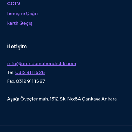
CCTV
hemşire Çağrı
kartlı Geçiş
İletişim
info@orendamuhendislik.com
Tel:
0312 911 15 26
Fax: 0312 911 15 27
Aşağı Öveçler mah. 1312 Sk. No:8A Çankaya Ankara