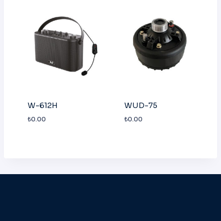
W-612H
WUD-75
₺
0.00
₺
0.00