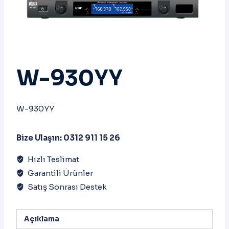
W-930YY
W-930YY
Bize Ulaşın: 0312 911 15 26
Hızlı Teslimat
Garantili Ürünler
Satış Sonrası Destek
Açıklama