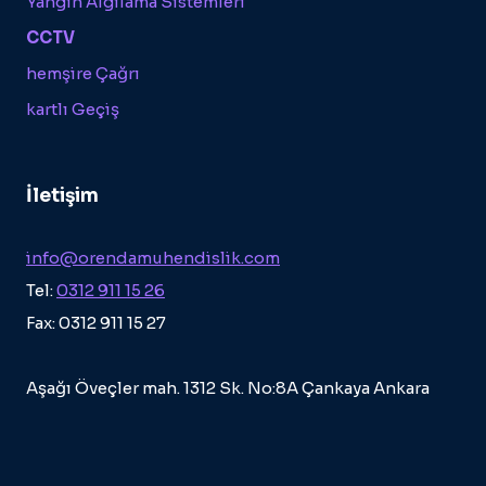
Yangın Algılama Sistemleri
CCTV
hemşire Çağrı
kartlı Geçiş
İletişim
info@orendamuhendislik.com
Tel:
0312 911 15 26
Fax: 0312 911 15 27
Aşağı Öveçler mah. 1312 Sk. No:8A Çankaya Ankara