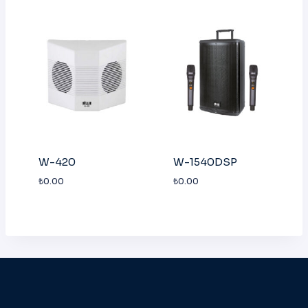
W-420
W-1540DSP
₺
0.00
₺
0.00