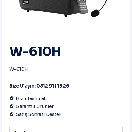
W-610H
W-610H
Bize Ulaşın: 0312 911 15 26
Hızlı Teslimat
Garantili Ürünler
Satış Sonrası Destek