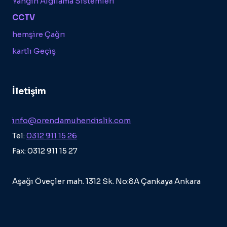
Yangın Algılama Sistemleri
CCTV
hemşire Çağrı
kartlı Geçiş
İletişim
info@orendamuhendislik.com
Tel:
0312 911 15 26
Fax: 0312 911 15 27
Aşağı Öveçler mah. 1312 Sk. No:8A Çankaya Ankara