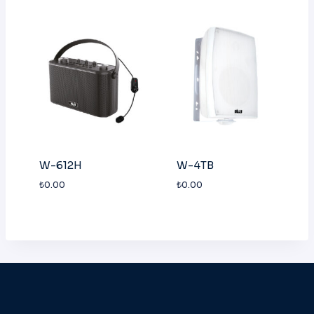
W-612H
W-4TB
₺
0.00
₺
0.00