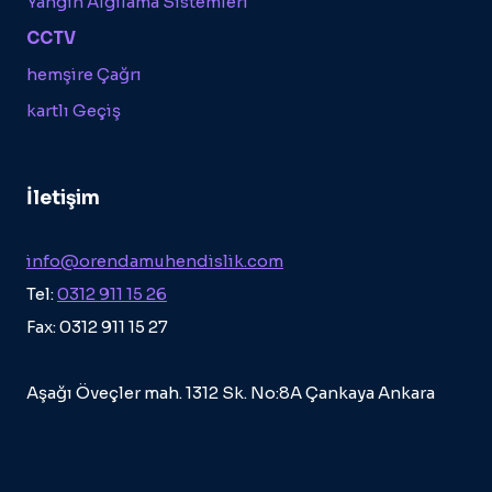
Yangın Algılama Sistemleri
CCTV
hemşire Çağrı
kartlı Geçiş
İletişim
info@orendamuhendislik.com
Tel:
0312 911 15 26
Fax: 0312 911 15 27
Aşağı Öveçler mah. 1312 Sk. No:8A Çankaya Ankara