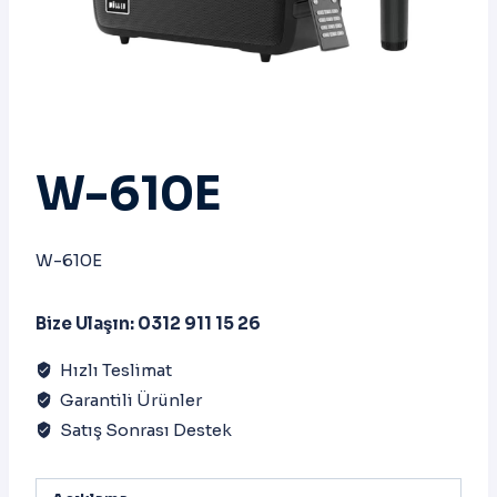
W-610E
W-610E
Bize Ulaşın: 0312 911 15 26
Hızlı Teslimat
Garantili Ürünler
Satış Sonrası Destek