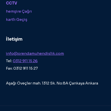
CCTV
hemşire Çağrı
kartlı Geçiş
İletişim
info@orendamuhendislik.com
Tel:
0312 911 15 26
Fax: 0312 911 15 27
Aşağı Öveçler mah. 1312 Sk. No:8A Çankaya Ankara