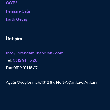
CCTV
hemşire Çağrı
kartlı Geçiş
İletişim
info@orendamuhendislik.com
Tel:
0312 911 15 26
Fax: 0312 911 15 27
Aşağı Öveçler mah. 1312 Sk. No:8A Çankaya Ankara