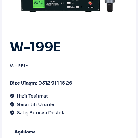
W-199E
W-199E
Bize Ulaşın: 0312 911 15 26
Hızlı Teslimat
Garantili Ürünler
Satış Sonrası Destek
Açıklama