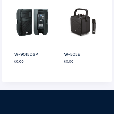
W-9015DSP
W-505E
₺
0.00
₺
0.00