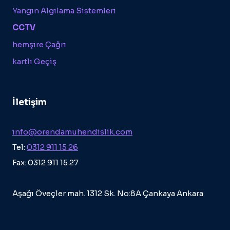
Yangın Algılama Sistemleri
CCTV
hemşire Çağrı
kartlı Geçiş
İletişim
info@orendamuhendislik.com
Tel:
0312 911 15 26
Fax: 0312 911 15 27
Aşağı Öveçler mah. 1312 Sk. No:8A Çankaya Ankara