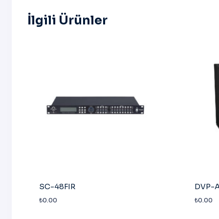
İlgili Ürünler
SC-48FIR
DVP-A
₺
0.00
₺
0.00