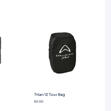
Titan 12 Tour Bag
₺
0.00