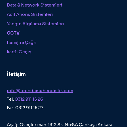
Data & Network Sistemleri
Acil Anons Sistemleri
Yangın Algılama Sistemleri
CCTV
hemşire Çağrı
kartlı Geçiş
İletişim
info@orendamuhendislik.com
Tel:
0312 911 15 26
Fax: 0312 911 15 27
Aşağı Öveçler mah. 1312 Sk. No:8A Çankaya Ankara