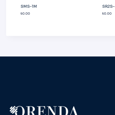
SMS-1M
SR2S
₺
0.00
₺
0.00