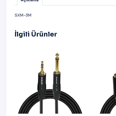
Açıklama
SXM-3M
İlgili Ürünler