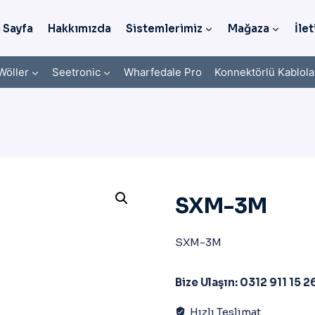
 Sayfa
Hakkımızda
Sistemlerimiz
Mağaza
İlet
Wöller
Seetronic
Wharfedale Pro
Konnektörlü Kablola
SXM-3M
SXM-3M
Bize Ulaşın: 0312 911 15 2
Hızlı Teslimat