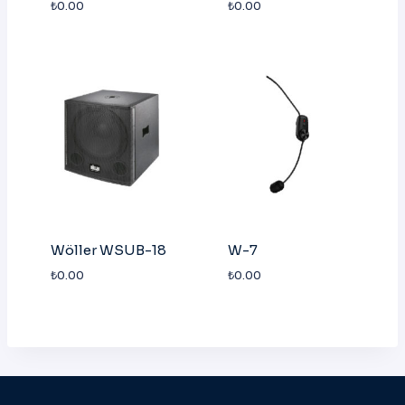
₺
0.00
₺
0.00
Wöller WSUB-18
W-7
₺
0.00
₺
0.00