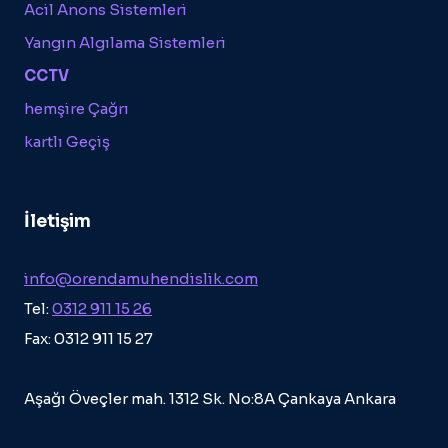
Acil Anons Sistemleri
Yangın Algılama Sistemleri
CCTV
hemşire Çağrı
kartlı Geçiş
İletişim
info@orendamuhendislik.com
Tel:
0312 911 15 26
Fax: 0312 911 15 27
Aşağı Öveçler mah. 1312 Sk. No:8A Çankaya Ankara