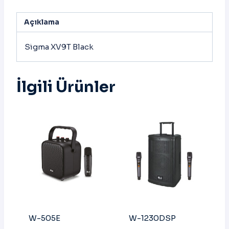
Açıklama
Sigma XV9T Black
İlgili Ürünler
W-505E
W-1230DSP