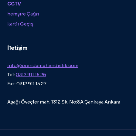
CCTV
hemşire Çağrı
kartlı Geçiş
İletişim
info@orendamuhendislik.com
Tel:
0312 911 15 26
Fax: 0312 911 15 27
Aşağı Öveçler mah. 1312 Sk. No:8A Çankaya Ankara