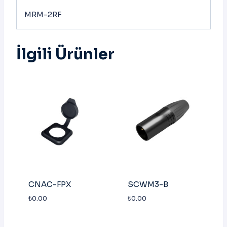
MRM-2RF
İlgili Ürünler
CNAC-FPX
SCWM3-B
₺
0.00
₺
0.00