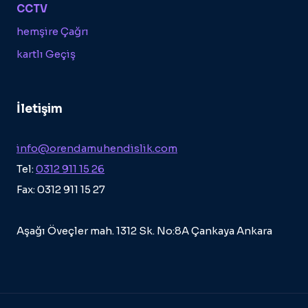
CCTV
hemşire Çağrı
kartlı Geçiş
İletişim
info@orendamuhendislik.com
Tel:
0312 911 15 26
Fax: 0312 911 15 27
Aşağı Öveçler mah. 1312 Sk. No:8A Çankaya Ankara