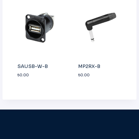
SAUSB-W-B
MP2RX-B
₺
0.00
₺
0.00