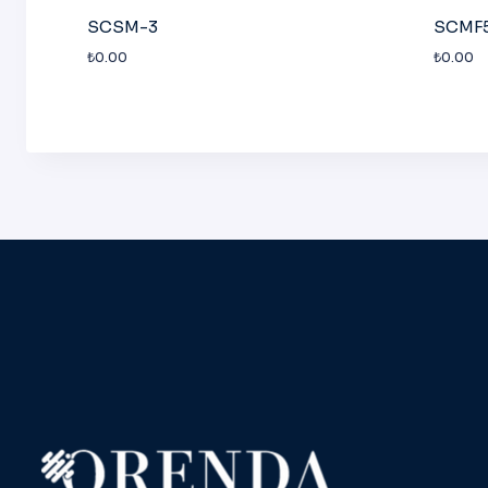
SCSM-3
SCMF
₺
0.00
₺
0.00