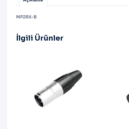
Açıklama
MP2RX-B
İlgili Ürünler