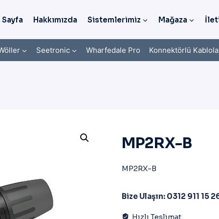
 Sayfa
Hakkımızda
Sistemlerimiz
Mağaza
İlet
Wöller
Seetronic
Wharfedale Pro
Konnektörlü Kablola
MP2RX-B
MP2RX-B
Bize Ulaşın: 0312 911 15 2
Hızlı Teslimat