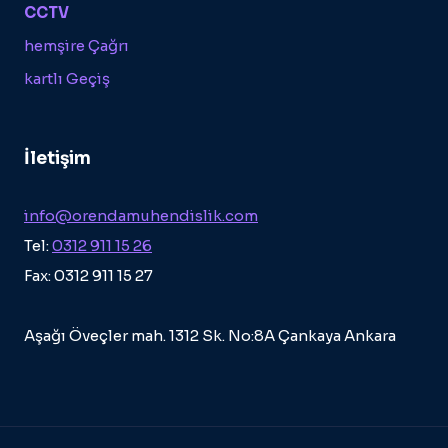
CCTV
hemşire Çağrı
kartlı Geçiş
İletişim
info@orendamuhendislik.com
Tel:
0312 911 15 26
Fax: 0312 911 15 27
Aşağı Öveçler mah. 1312 Sk. No:8A Çankaya Ankara