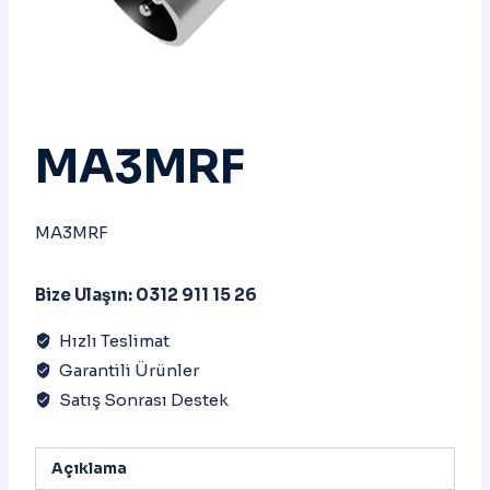
MA3MRF
MA3MRF
Bize Ulaşın: 0312 911 15 26
Hızlı Teslimat
Garantili Ürünler
Satış Sonrası Destek
Açıklama