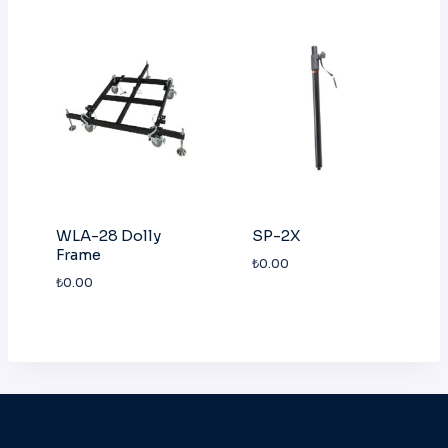
WLA-28 Dolly
SP-2X
Frame
₺
0.00
₺
0.00