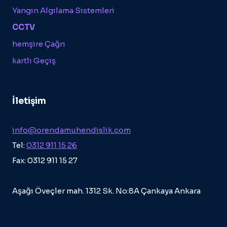
Yangın Algılama Sistemleri
CCTV
hemşire Çağrı
kartlı Geçiş
İletişim
info@orendamuhendislik.com
Tel:
0312 911 15 26
Fax: 0312 911 15 27
Aşağı Öveçler mah. 1312 Sk. No:8A Çankaya Ankara