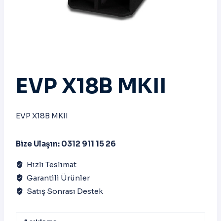
EVP X18B MKII
EVP X18B MKII
Bize Ulaşın: 0312 911 15 26
Hızlı Teslimat
Garantili Ürünler
Satış Sonrası Destek