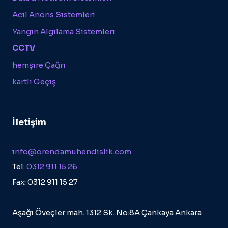
Acil Anons Sistemleri
Yangın Algılama Sistemleri
CCTV
hemşire Çağrı
kartlı Geçiş
İletişim
info@orendamuhendislik.com
Tel:
0312 911 15 26
Fax: 0312 911 15 27
Aşağı Öveçler mah. 1312 Sk. No:8A Çankaya Ankara