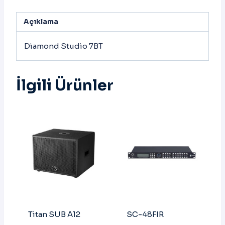
Açıklama
Diamond Studio 7BT
İlgili Ürünler
Titan SUB A12
SC-48FIR