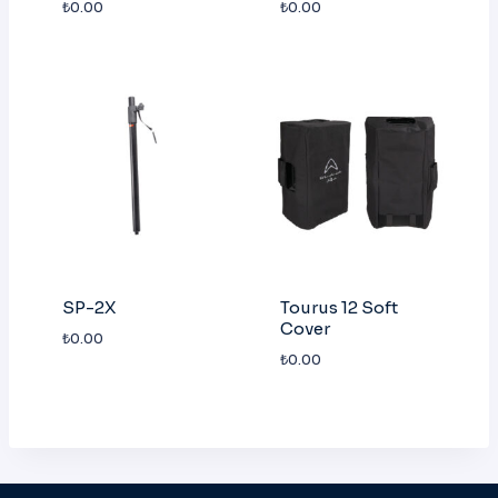
₺
0.00
₺
0.00
SP-2X
Tourus 12 Soft
Cover
₺
0.00
₺
0.00