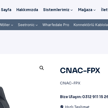
 Sayfa
Hakkımızda
Sistemlerimiz
Mağaza
İlet
Wöller
Seetronic
Wharfedale Pro
Konnektörlü Kablola
CNAC-FPX
CNAC-FPX
Bize Ulaşın: 0312 911 15 2
Hızlı Teslimat