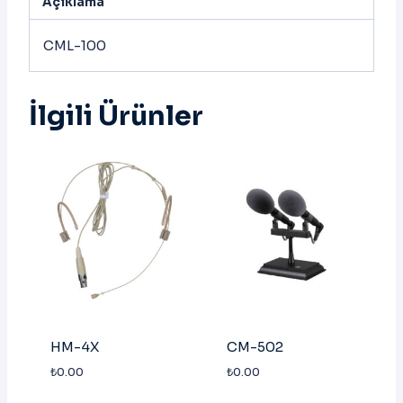
Açıklama
CML-100
İlgili Ürünler
HM-4X
CM-502
₺
0.00
₺
0.00