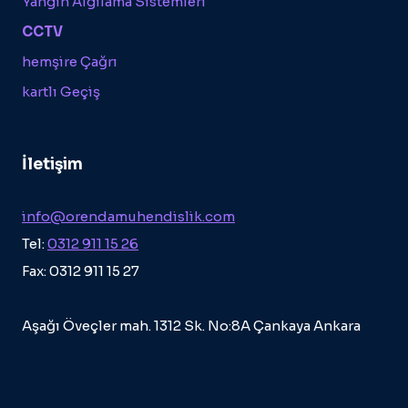
Yangın Algılama Sistemleri
CCTV
hemşire Çağrı
kartlı Geçiş
İletişim
info@orendamuhendislik.com
Tel:
0312 911 15 26
Fax: 0312 911 15 27
Aşağı Öveçler mah. 1312 Sk. No:8A Çankaya Ankara